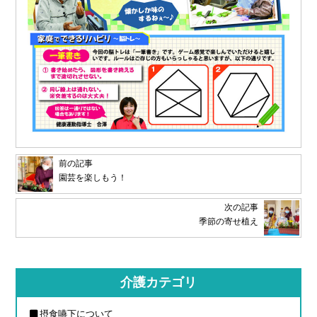
前の記事
園芸を楽しもう！
次の記事
季節の寄せ植え
介護カテゴリ
摂食嚥下について