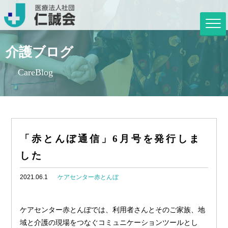
介護ブログ
CareBlog
「赤とんぼ通信」6月号を発行しま
した
2021.06.1
ケアセンター赤とんぼ
ケアセンター赤とんぼでは、利用者さんとそのご家族、地
域と介護の現場をつなぐコミュニケーションツールとし