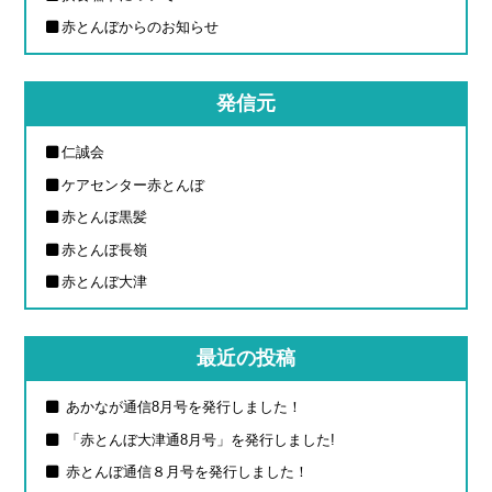
赤とんぼからのお知らせ
発信元
仁誠会
ケアセンター赤とんぼ
赤とんぼ黒髪
赤とんぼ長嶺
赤とんぼ大津
最近の投稿
あかなが通信8月号を発行しました！
「赤とんぼ大津通8月号」を発行しました!
赤とんぼ通信８月号を発行しました！