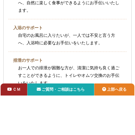
へ、自然に楽しく食事ができるようにお手伝いいたし
ます。
入浴のサポート
自宅のお風呂に入りたいが、一人では不安と言う方
へ、入浴時に必要なお手伝いをいたします。
排泄のサポート
お一人での排泄が困難な方が、清潔に気持ち良く過ご
すことができるように、トイレやオムツ交換のお手伝
いをいたします。
ＣＭ
ご質問・ご相談はこちら
上部へ戻る
更衣・整容・口腔ケア
1日が気持ちよく過ごせるように、更衣や歯磨き、洗
面、化粧、ひげそりなど、身だしなみを整えるお手伝
いをいたします。