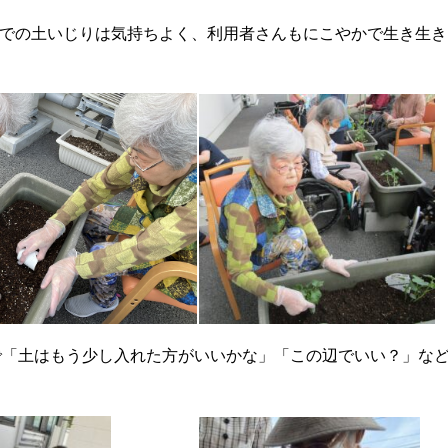
外での土いじりは気持ちよく、利用者さんもにこやかで生き生
で「土はもう少し入れた方がいいかな」「この辺でいい？」な