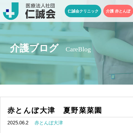
仁誠会クリニック
介護 赤とんぼ
介護ブログ
CareBlog
赤とんぼ大津 夏野菜菜園
2025.06.2
赤とんぼ大津