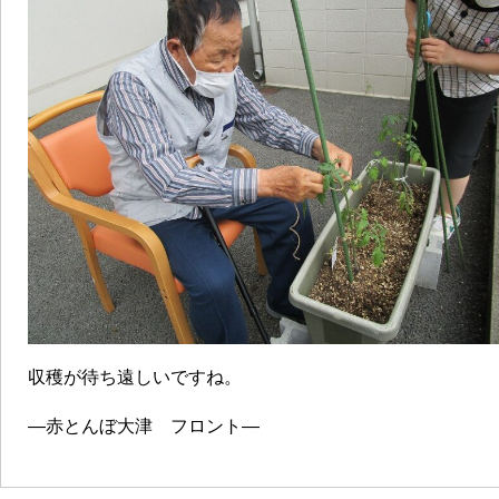
収穫が待ち遠しいですね。
―赤とんぼ大津 フロント―