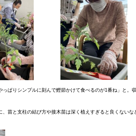
やっぱりシンプルに刻んで鰹節かけて食べるのが1番ね」と。
。
に、苗と支柱の結び方や接木苗は深く植えすぎると良くないな