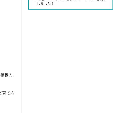
しました！
収穫後の
ど育て方