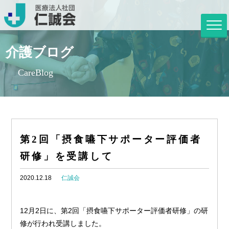
介護ブログ
CareBlog
第2回「摂食嚥下サポーター評価者
研修」を受講して
2020.12.18
仁誠会
12月2日に、第2回「摂食嚥下サポーター評価者研修」の研
修が行われ受講しました。