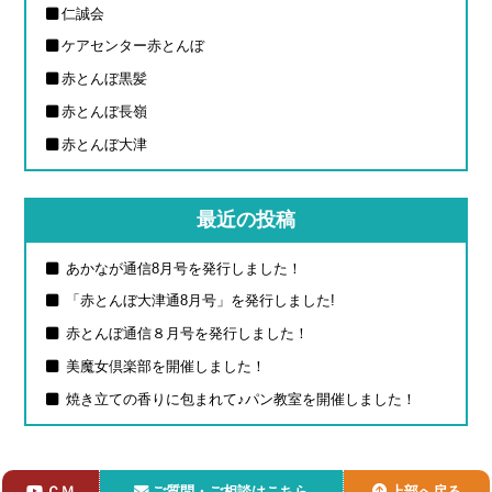
仁誠会
ケアセンター赤とんぼ
赤とんぼ黒髪
赤とんぼ長嶺
赤とんぼ大津
最近の投稿
あかなが通信8月号を発行しました！
「赤とんぼ大津通8月号」を発行しました!
赤とんぼ通信８月号を発行しました！
美魔女倶楽部を開催しました！
焼き立ての香りに包まれて♪パン教室を開催しました！
ＣＭ
ご質問・ご相談はこちら
上部へ戻る