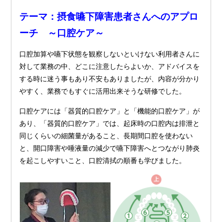
テーマ：摂食嚥下障害患者さんへのアプロ
ーチ ～口腔ケア～
口腔加算や嚥下状態を観察しないといけない利用者さんに
対して業務の中、どこに注意したらよいか、アドバイスを
する時に迷う事もあり不安もありましたが、内容が分かり
やすく、業務でもすぐに活用出来そうな研修でした。
口腔ケアには「器質的口腔ケア」と「機能的口腔ケア」が
あり、「器質的口腔ケア」では、起床時の口腔内は排泄と
同じくらいの細菌量があること、長期間口腔を使わない
と、開口障害や唾液量の減少で嚥下障害へとつながり肺炎
を起こしやすいこと、口腔清拭の順番も学びました。