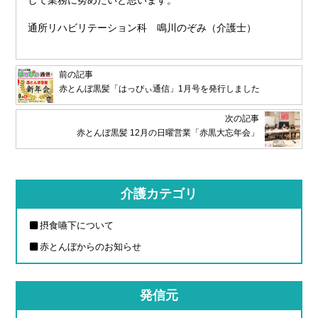
通所リハビリテーション科 鳴川のぞみ（介護士）
前の記事
赤とんぼ黒髪「はっぴぃ通信」1月号を発行しました
次の記事
赤とんぼ黒髪 12月の日曜営業「赤黒大忘年会」
介護カテゴリ
摂食嚥下について
赤とんぼからのお知らせ
発信元