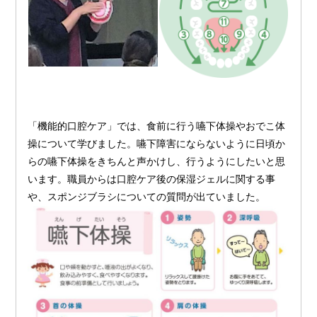
「機能的口腔ケア」では、食前に行う嚥下体操やおでこ体
操について学びました。嚥下障害にならないように日頃か
らの嚥下体操をきちんと声かけし、行うようにしたいと思
います。職員からは口腔ケア後の保湿ジェルに関する事
や、スポンジブラシについての質問が出ていました。