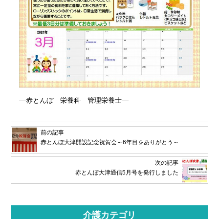
―赤とんぼ 栄養科 管理栄養士―
前の記事
赤とんぼ大津開設記念祝賀会～6年目をありがとう～
次の記事
赤とんぼ大津通信5月号を発行しました
介護カテゴリ