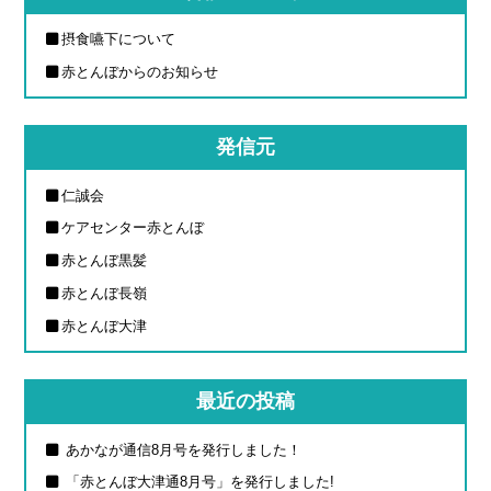
摂食嚥下について
赤とんぼからのお知らせ
発信元
仁誠会
ケアセンター赤とんぼ
赤とんぼ黒髪
赤とんぼ長嶺
赤とんぼ大津
最近の投稿
あかなが通信8月号を発行しました！
「赤とんぼ大津通8月号」を発行しました!