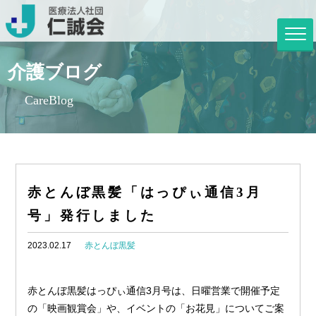
介護ブログ
CareBlog
赤とんぼ黒髪「はっぴぃ通信3月
号」発行しました
2023.02.17
赤とんぼ黒髪
赤とんぼ黒髪はっぴぃ通信3月号は、日曜営業で開催予定
の「映画観賞会」や、イベントの「お花見」についてご案