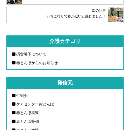
次の記事
いちご狩りで春が近いと感じました！
介護カテゴリ
摂食嚥下について
赤とんぼからのお知らせ
発信元
仁誠会
ケアセンター赤とんぼ
赤とんぼ黒髪
赤とんぼ長嶺
赤とんぼ大津