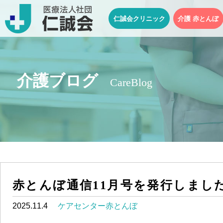
仁誠会クリニック
介護 赤とんぼ
介護ブログ
CareBlog
赤とんぼ通信11月号を発行しまし
2025.11.4
ケアセンター赤とんぼ