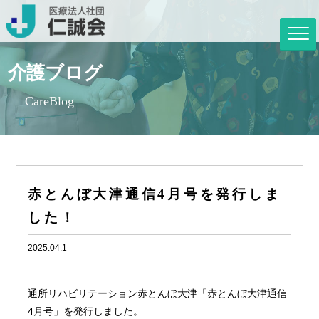
介護ブログ
CareBlog
赤とんぼ大津通信4月号を発行しま
した！
2025.04.1
通所リハビリテーション赤とんぼ大津「赤とんぼ大津通信
4月号」を発行しました。