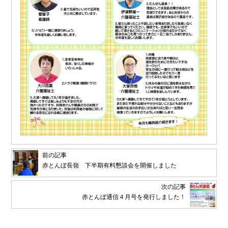
前の記事
赤とんぼ長嶺 下半期有料懇談会を開催しました
次の記事
赤とんぼ通信４月号を発行しました！