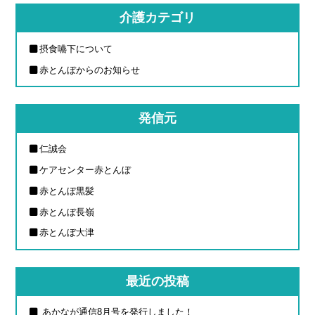
介護カテゴリ
摂食嚥下について
赤とんぼからのお知らせ
発信元
仁誠会
ケアセンター赤とんぼ
赤とんぼ黒髪
赤とんぼ長嶺
赤とんぼ大津
最近の投稿
あかなが通信8月号を発行しました！