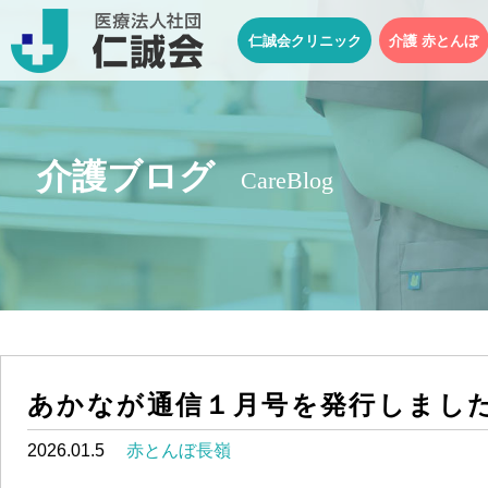
仁誠会クリニック
介護 赤とんぼ
介護ブログ
CareBlog
あかなが通信１月号を発行しまし
2026.01.5
赤とんぼ長嶺