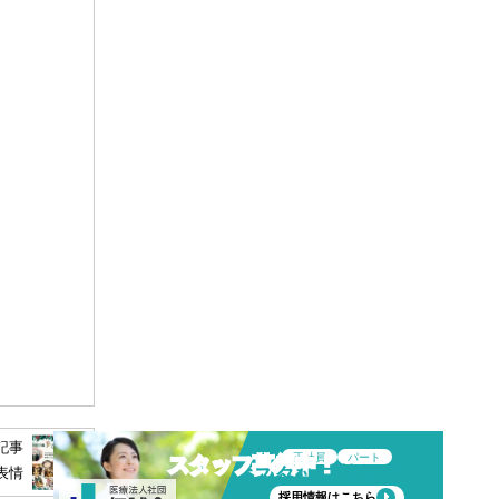
記事
正社員
パート
スタッフ募集中！
表情
採用情報はこちら