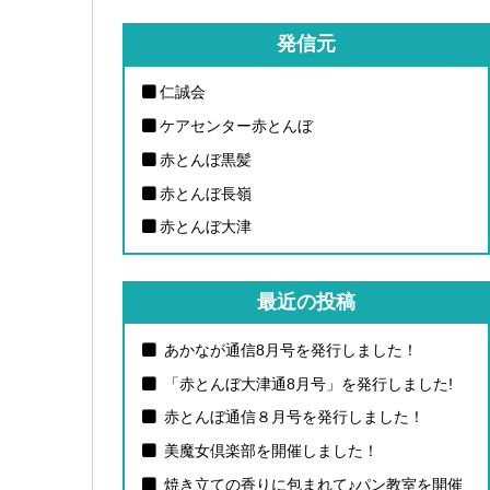
発信元
仁誠会
ケアセンター赤とんぼ
赤とんぼ黒髪
赤とんぼ長嶺
赤とんぼ大津
最近の投稿
あかなが通信8月号を発行しました！
「赤とんぼ大津通8月号」を発行しました!
赤とんぼ通信８月号を発行しました！
美魔女倶楽部を開催しました！
焼き立ての香りに包まれて♪パン教室を開催