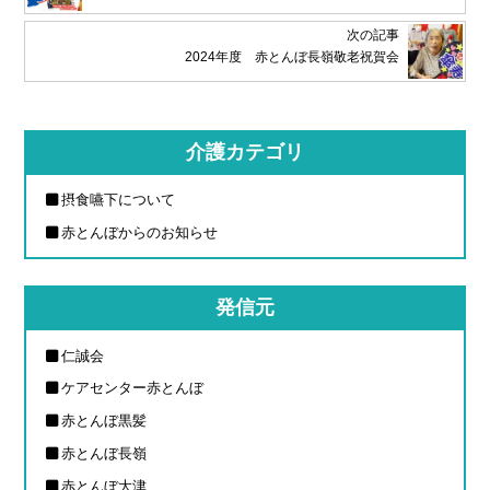
次の記事
2024年度 赤とんぼ長嶺敬老祝賀会
介護カテゴリ
摂食嚥下について
赤とんぼからのお知らせ
発信元
仁誠会
ケアセンター赤とんぼ
赤とんぼ黒髪
赤とんぼ長嶺
赤とんぼ大津