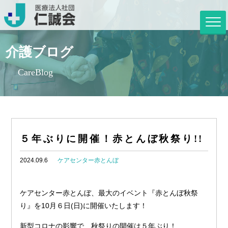
介護ブログ
CareBlog
５年ぶりに開催！赤とんぼ秋祭り!!
2024.09.6
ケアセンター赤とんぼ
ケアセンター赤とんぼ、最大のイベント『赤とんぼ秋祭
り』を10月６日(日)に開催いたします！
新型コロナの影響で、秋祭りの開催は５年ぶり！