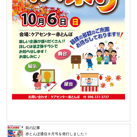
前の記事
赤とんぼ通信９月号を発行しました！