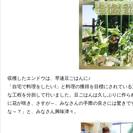
収穫したエンドウは、早速豆ごはんに♪
「自宅で料理をしたい!」と料理の獲得を目標にされてい
な工程を分担して行いました。豆ごはんは久しぶりに作ら
に花が咲き、さすが～、みなさんの手際の良さには驚きで
な～？」と、みなさん興味津々。