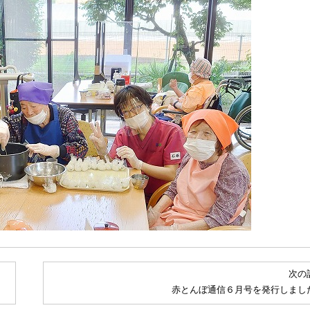
次の
赤とんぼ通信６月号を発行しまし