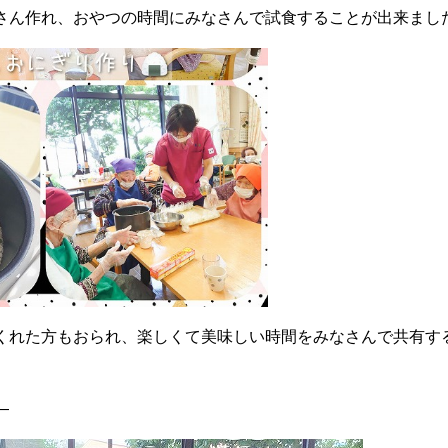
さん作れ、おやつの時間にみなさんで試食することが出来まし
くれた方もおられ、楽しくて美味しい時間をみなさんで共有す
―