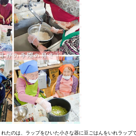
くれたのは、ラップをひいた小さな器に豆ごはんをいれラップ