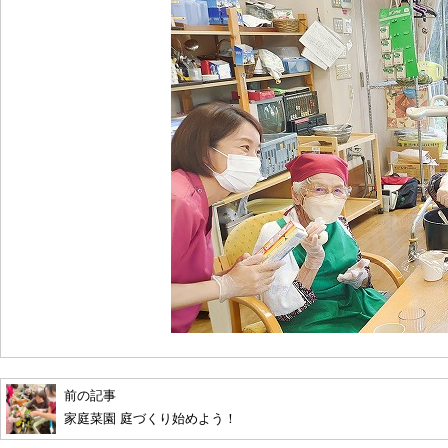
前の記事
家庭菜園 庭づくり始めよう！