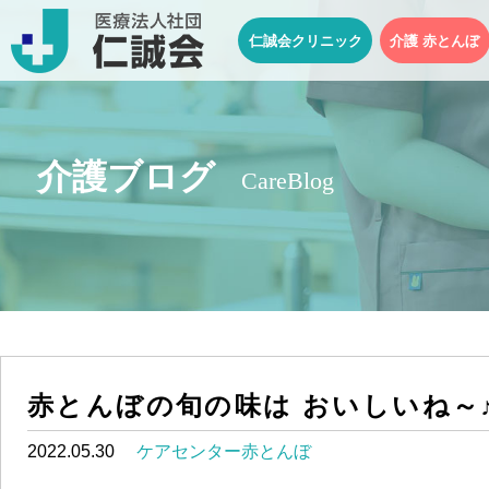
仁誠会クリニック
介護 赤とんぼ
介護ブログ
CareBlog
赤とんぼの旬の味は おいしいね～
2022.05.30
ケアセンター赤とんぼ