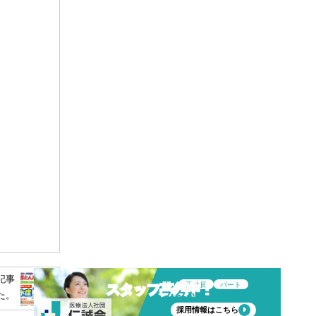
記事
正社員
パート
スタッフ募集中！
た。
採用情報はこちら