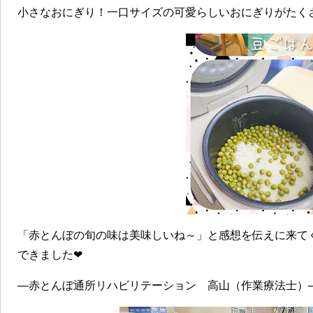
小さなおにぎり！一口サイズの可愛らしいおにぎりがたく
「赤とんぼの旬の味は美味しいね～」と感想を伝えに来て
できました❤
―赤とんぼ通所リハビリテーション 高山（作業療法士）