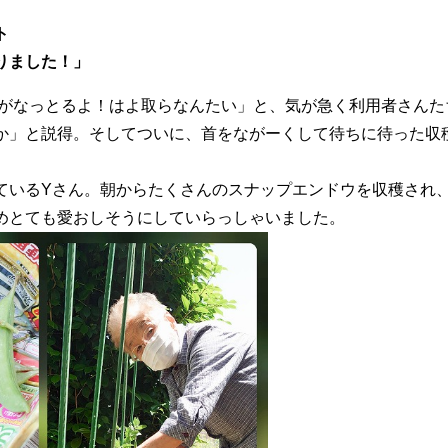
ト
りました！」
がなっとるよ！はよ取らなんたい」と、気が急く利用者さんた
か」と説得。そしてついに、首をながーくして待ちに待った収
ているYさん。朝からたくさんのスナップエンドウを収穫され
めとても愛おしそうにしていらっしゃいました。