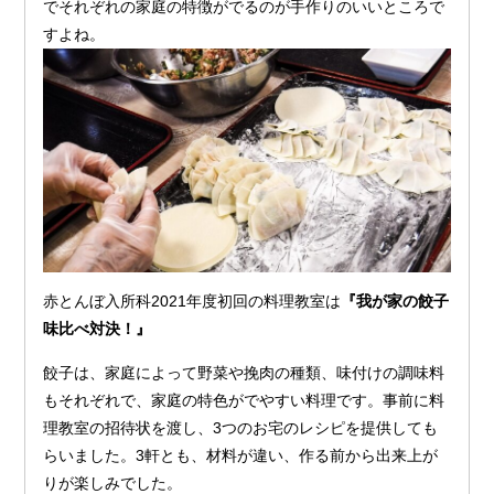
でそれぞれの家庭の特徴がでるのが手作りのいいところで
すよね。
赤とんぼ入所科2021年度初回の料理教室は
『我が家の餃子
味比べ対決！』
餃子は、家庭によって野菜や挽肉の種類、味付けの調味料
もそれぞれで、家庭の特色がでやすい料理です。事前に料
理教室の招待状を渡し、3つのお宅のレシピを提供しても
らいました。3軒とも、材料が違い、作る前から出来上が
りが楽しみでした。