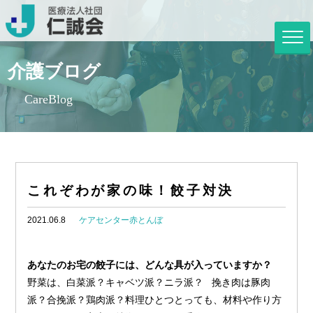
介護ブログ
CareBlog
これぞわが家の味！餃子対決
2021.06.8
ケアセンター赤とんぼ
あなたのお宅の餃子には、どんな具が入っていますか？
野菜は、白菜派？キャベツ派？ニラ派？ 挽き肉は豚肉
派？合挽派？鶏肉派？料理ひとつとっても、材料や作り方