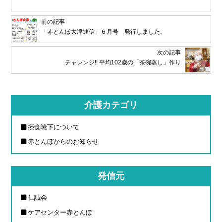
前の記事
「赤とんぼ大津通信」６月号 発行しました。
次の記事
チャレンジ!! 平均102歳の「茶碗蒸し」作り
介護カテゴリ
摂食嚥下について
赤とんぼからのお知らせ
発信元
仁誠会
ケアセンター赤とんぼ