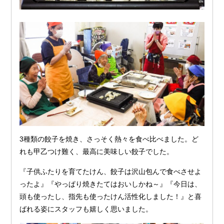
3種類の餃子を焼き、さっそく熱々を食べ比べました。ど
れも甲乙つけ難く、最高に美味しい餃子でした。
『子供ふたりを育てたけん、餃子は沢山包んで食べさせよ
ったよ』『やっぱり焼きたてはおいしかね～』『今日は、
頭も使ったし、指先も使ったけん活性化しました！』と喜
ばれる姿にスタッフも嬉しく思いました。