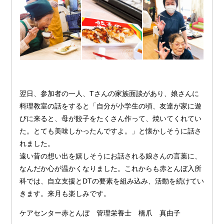
翌日、参加者の一人、Tさんの家族面談があり、娘さんに
料理教室の話をすると「自分が小学生の頃、友達が家に遊
びに来ると、母が餃子をたくさん作って、焼いてくれてい
た。とても美味しかったんですよ。」と懐かしそうに話さ
れました。
遠い昔の想い出を嬉しそうにお話される娘さんの言葉に、
なんだか心が温かくなりました。これからも赤とんぼ入所
科では、自立支援とDTの要素を組み込み、活動を続けてい
きます。来月も楽しみです。
ケアセンター赤とんぼ 管理栄養士 橋爪 真由子