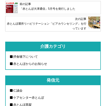
前の記事
「赤とんぼ大津通信」5月号を発行しました
次の記事
赤とんぼ通所リハビリテーション「ピアカウンセリング」を行
っています
介護カテゴリ
摂食嚥下について
赤とんぼからのお知らせ
発信元
仁誠会
ケアセンター赤とんぼ
赤とんぼ黒髪