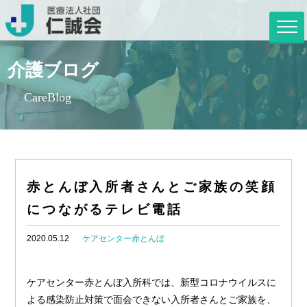
介護ブログ
CareBlog
赤とんぼ入所者さんとご家族の笑顔
につながるテレビ電話
2020.05.12
ケアセンター赤とんぼ
ケアセンター赤とんぼ入所科では、新型コロナウイルスに
よる感染防止対策で面会できない入所者さんとご家族を、