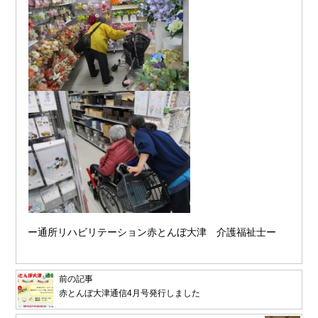
ー通所リハビリテーション赤とんぼ大津 介護福祉士ー
前の記事
赤とんぼ大津通信4月号発行しました