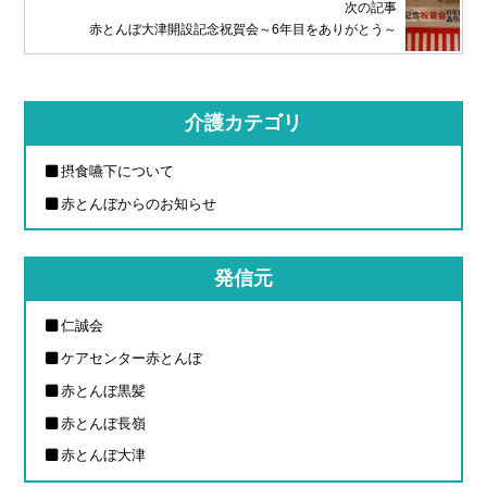
次の記事
赤とんぼ大津開設記念祝賀会～6年目をありがとう～
介護カテゴリ
摂食嚥下について
赤とんぼからのお知らせ
発信元
仁誠会
ケアセンター赤とんぼ
赤とんぼ黒髪
赤とんぼ長嶺
赤とんぼ大津