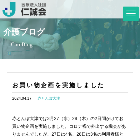
介護ブログ
CareBlog
お買い物企画を実施しました
2024.04.17
赤とんぼ大津
赤とんぼ大津では3月27（水）28（木）の2日間かけてお
買い物企画を実施しました。コロナ禍で外出する機会があ
りませんでしたが、27日は4名、28日は3名の利用者様と