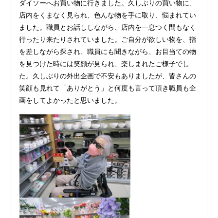
ダイソーへお買い物に行きました。久しぶりの買い物に、
店内をくまなく見られ、色んな物を手に取り、悩まれてい
ました。職員とお話ししながら、店内を一息つく間もなく
行ったり来たりされていました。ご自分が欲しい物を、指
を差しながら探され、職員にも聞きながら、お目当ての物
を見つけた時には笑顔が見られ、楽しまれたご様子でし
た。久しぶりの外出企画で不安もありましたが、皆さんの
笑顔も見れて「ありがとう」と何度も言って頂き職員も企
画をしてよかったと思いました。