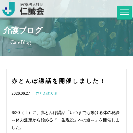
介護ブログ
CareBlog
赤とんぼ講話を開催しました！
2026.06.27
赤とんぼ大津
6/20（土）に、赤とんぼ講話「いつまでも動ける体の秘訣
～体力測定から始める『一生現役』への道～」を開催しま
した。