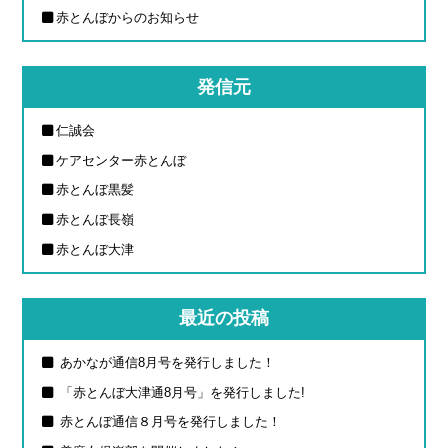
赤とんぼからのお知らせ
発信元
仁誠会
ケアセンター赤とんぼ
赤とんぼ黒髪
赤とんぼ長嶺
赤とんぼ大津
最近の投稿
あかなが通信8月号を発行しました！
「赤とんぼ大津通8月号」を発行しました!
赤とんぼ通信８月号を発行しました！