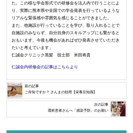
た。この様な学会形式での研修会を法人内で行うことによ
り、実際に熊本県や全国での学会発表を行っているような
リアルな緊張感や雰囲気を感じることができました。
また、他施設が行っていることを学び、取り入れることで
自施設のみならず、自分自身のスキルアップにも繫がると
おもいます。今後も機会があればぜひ発表させていただき
たいと考えています」
仁誠会クリニック黒髪 技士部 米田将貴
仁誠会内研修会の記事はこちらより
前の記事
ご存知ですか？ さんまの効用【栄養豆知識】
次の記事
透析患者さんへ「感染予防」のお願い