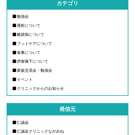
カテゴリ
勉強会
透析について
糖尿病について
フットケアについて
食事について
摂食嚥下について
家族交流会・勉強会
イベント
クリニックからのお知らせ
発信元
仁誠会
仁誠会クリニックながみね