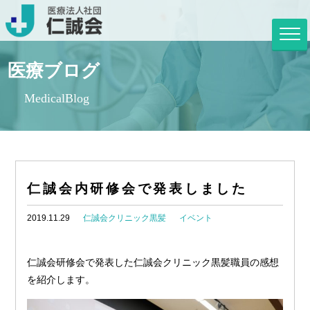
医療ブログ
MedicalBlog
仁誠会内研修会で発表しました
2019.11.29
仁誠会クリニック黒髪
イベント
仁誠会研修会で発表した仁誠会クリニック黒髪職員の感想
を紹介します。