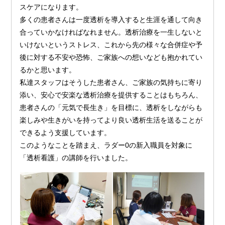
スケアになります。
多くの患者さんは一度透析を導入すると生涯を通して向き
合っていかなければなれません。透析治療を一生しないと
いけないというストレス、これから先の様々な合併症や予
後に対する不安や恐怖、ご家族への想いなども抱かれてい
るかと思います。
私達スタッフはそうした患者さん、ご家族の気持ちに寄り
添い、安心で安楽な透析治療を提供することはもちろん、
患者さんの「元気で長生き」を目標に、透析をしながらも
楽しみや生きがいを持ってより良い透析生活を送ることが
できるよう支援しています。
このようなことを踏まえ、ラダー0の新入職員を対象に
「透析看護」の講師を行いました。