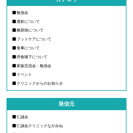
勉強会
透析について
糖尿病について
フットケアについて
食事について
摂食嚥下について
家族交流会・勉強会
イベント
クリニックからのお知らせ
発信元
仁誠会
仁誠会クリニックながみね