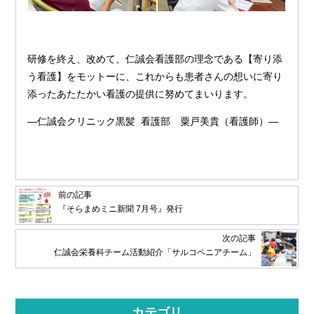
研修を終え、改めて、仁誠会看護部の理念である【寄り添
う看護】をモットーに、これからも患者さんの想いに寄り
添ったあたたかい看護の提供に努めてまいります。
―仁誠会クリニック黒髪 看護部 粟戸美貴（看護師）―
前の記事
『そらまめミニ新聞 7月号』発行
次の記事
仁誠会栄養科チーム活動紹介「サルコペニアチーム」
カテゴリ