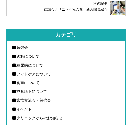
次の記事
仁誠会クリニック光の森 新入職員紹介
カテゴリ
勉強会
透析について
糖尿病について
フットケアについて
食事について
摂食嚥下について
家族交流会・勉強会
イベント
クリニックからのお知らせ