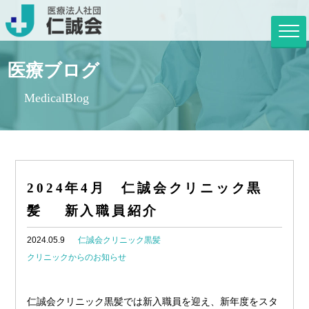
医療ブログ
MedicalBlog
2024年4月 仁誠会クリニック黒
髪 新入職員紹介
2024.05.9
仁誠会クリニック黒髪
クリニックからのお知らせ
仁誠会クリニック黒髪では新入職員を迎え、新年度をスタ