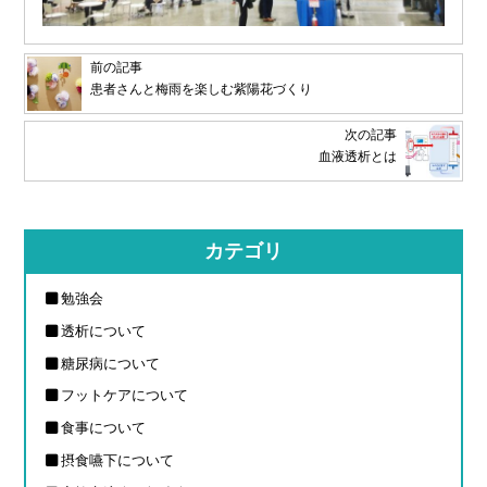
前の記事
患者さんと梅雨を楽しむ紫陽花づくり
次の記事
血液透析とは
カテゴリ
勉強会
透析について
糖尿病について
フットケアについて
食事について
摂食嚥下について