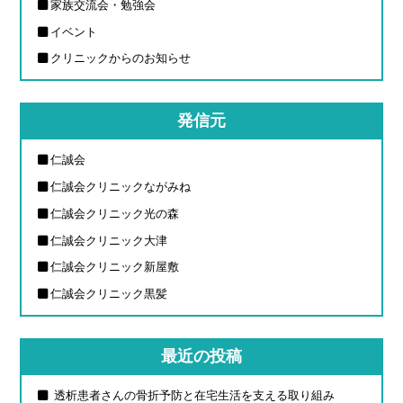
家族交流会・勉強会
イベント
クリニックからのお知らせ
発信元
仁誠会
仁誠会クリニックながみね
仁誠会クリニック光の森
仁誠会クリニック大津
仁誠会クリニック新屋敷
仁誠会クリニック黒髪
最近の投稿
透析患者さんの骨折予防と在宅生活を支える取り組み