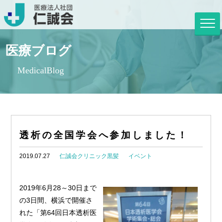
医療ブログ
MedicalBlog
透析の全国学会へ参加しました！
2019.07.27
仁誠会クリニック黒髪
イベント
2019年6月28～30日まで
の3日間、横浜で開催さ
れた「第64回日本透析医