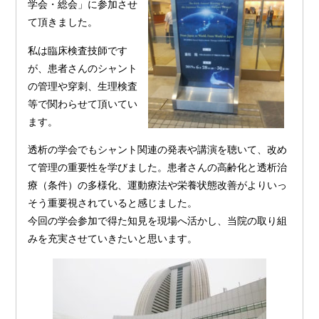
学会・総会」に参加させ
て頂きました。
私は臨床検査技師です
が、患者さんのシャント
の管理や穿刺、生理検査
等で関わらせて頂いてい
ます。
透析の学会でもシャント関連の発表や講演を聴いて、改め
て管理の重要性を学びました。患者さんの高齢化と透析治
療（条件）の多様化、運動療法や栄養状態改善がよりいっ
そう重要視されていると感じました。
今回の学会参加で得た知見を現場へ活かし、当院の取り組
みを充実させていきたいと思います。