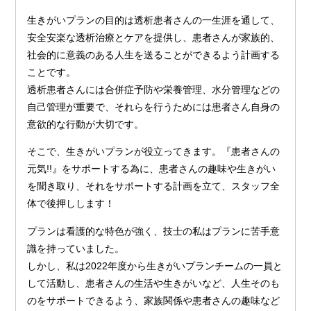
生きがいプランの目的は透析患者さんの一生涯を通して、
安全安楽な透析治療とケアを提供し、患者さんが家族的、
社会的に意義のある人生を送ることができるよう計画する
ことです。
透析患者さんには合併症予防や栄養管理、水分管理などの
自己管理が重要で、それらを行うためには患者さん自身の
意欲的な行動が大切です。
そこで、生きがいプランが役立ってきます。『患者さんの
元気!!』をサポートする為に、患者さんの趣味や生きがい
を聞き取り、それをサポートする計画を立て、スタッフ全
体で後押しします！
プランは看護的な特色が強く、技士の私はプランに苦手意
識を持っていました。
しかし、私は2022年度から生きがいプランチームの一員と
して活動し、患者さんの生活や生きがいなど、人生そのも
のをサポートできるよう、家族関係や患者さんの趣味など