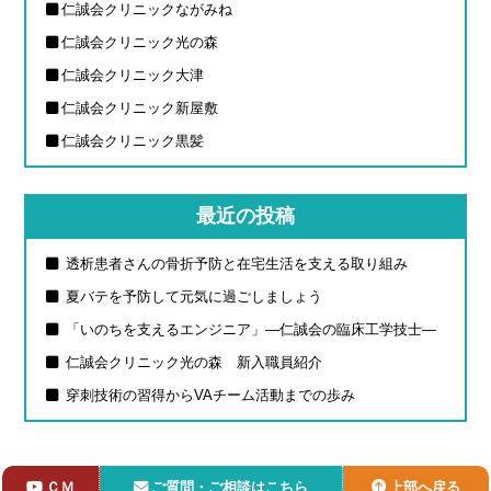
仁誠会クリニックながみね
仁誠会クリニック光の森
仁誠会クリニック大津
仁誠会クリニック新屋敷
仁誠会クリニック黒髪
最近の投稿
透析患者さんの骨折予防と在宅生活を支える取り組み
夏バテを予防して元気に過ごしましょう
「いのちを支えるエンジニア」―仁誠会の臨床工学技士―
仁誠会クリニック光の森 新入職員紹介
穿刺技術の習得からVAチーム活動までの歩み
ＣＭ
ご質問・ご相談はこちら
上部へ戻る