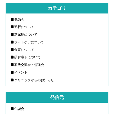
カテゴリ
勉強会
透析について
糖尿病について
フットケアについて
食事について
摂食嚥下について
家族交流会・勉強会
イベント
クリニックからのお知らせ
発信元
仁誠会