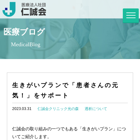
医療ブログ
MedicalBlog
生きがいプランで「患者さんの元
気！」をサポート
2023.03.31
仁誠会クリニック光の森
透析について
仁誠会の取り組みの一つでもある「生きがいプラン」につ
いてご紹介します。