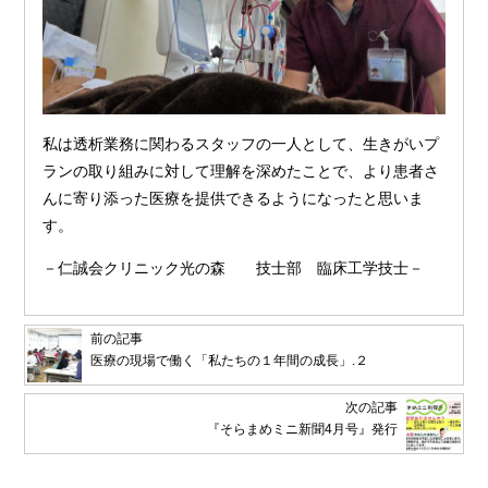
私は透析業務に関わるスタッフの一人として、生きがいプ
ランの取り組みに対して理解を深めたことで、より患者さ
んに寄り添った医療を提供できるようになったと思いま
す。
－仁誠会クリニック光の森 技士部 臨床工学技士－
前の記事
医療の現場で働く「私たちの１年間の成長」.２
次の記事
『そらまめミニ新聞4月号』発行