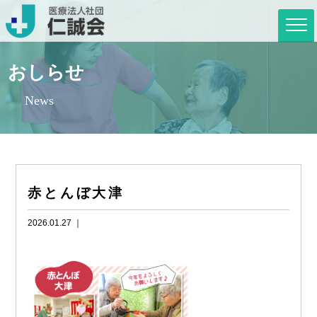
おしらせ
News
赤とんぼ大津
2026.01.27 ｜