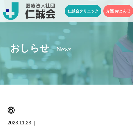
仁誠会クリニック
介護 赤とんぼ
おしらせ
News
⑥
2023.11.23 ｜