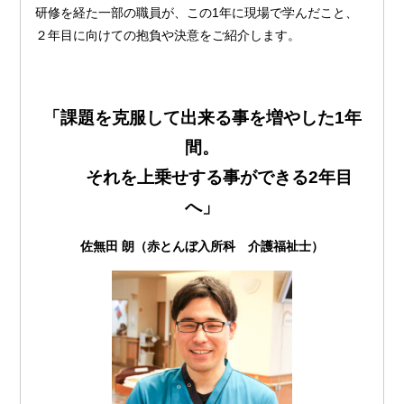
研修を経た一部の職員が、この1年に現場で学んだこと、
２年目に向けての抱負や決意をご紹介します。
「課題を克服して出来る事を増やした1年
間。
それを上乗せする事ができる2年目
へ」
佐無田 朗（赤とんぼ入所科 介護福祉士）