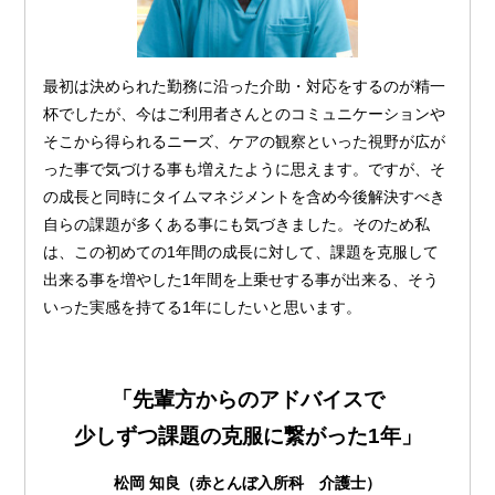
最初は決められた勤務に沿った介助・対応をするのが精一
杯でしたが、今はご利用者さんとのコミュニケーションや
そこから得られるニーズ、ケアの観察といった視野が広が
った事で気づける事も増えたように思えます。ですが、そ
の成長と同時にタイムマネジメントを含め今後解決すべき
自らの課題が多くある事にも気づきました。そのため私
は、この初めての1年間の成長に対して、課題を克服して
出来る事を増やした1年間を上乗せする事が出来る、そう
いった実感を持てる1年にしたいと思います。
「先輩方からのアドバイスで
少しずつ課題の克服に繋がった1年」
松岡 知良（赤とんぼ入所科 介護士）