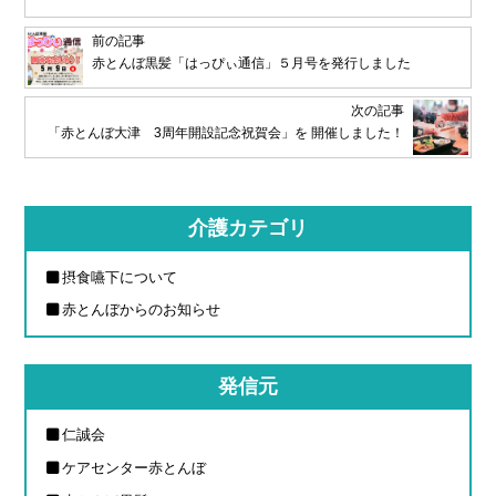
前の記事
赤とんぼ黒髪「はっぴぃ通信」５月号を発行しました
次の記事
「赤とんぼ大津 3周年開設記念祝賀会」を 開催しました！
介護カテゴリ
摂食嚥下について
赤とんぼからのお知らせ
発信元
仁誠会
ケアセンター赤とんぼ