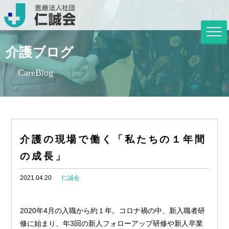
介護ブログ
CareBlog
介護の現場で働く「私たちの１年間
の成長」
2021.04.20
仁誠会
2020年4月の入職から約１年。コロナ禍の中、新入職者研
修に始まり、年3回の新人フォローアップ研修や新人卒業