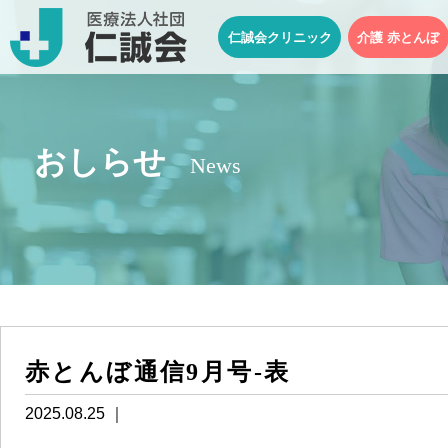
仁誠会クリニック
介護 赤とんぼ
おしらせ
News
赤とんぼ通信9月号-表
2025.08.25 ｜