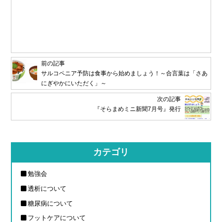
前の記事
サルコペニア予防は食事から始めましょう！～合言葉は「さあ
にぎやかにいただく」～
次の記事
『そらまめミニ新聞7月号』発行
カテゴリ
勉強会
透析について
糖尿病について
フットケアについて