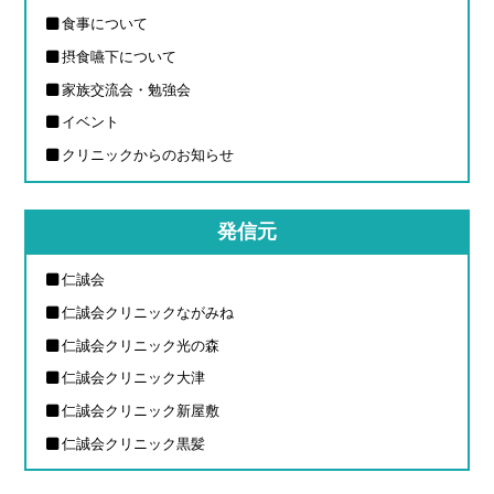
食事について
摂食嚥下について
家族交流会・勉強会
イベント
クリニックからのお知らせ
発信元
仁誠会
仁誠会クリニックながみね
仁誠会クリニック光の森
仁誠会クリニック大津
仁誠会クリニック新屋敷
仁誠会クリニック黒髪