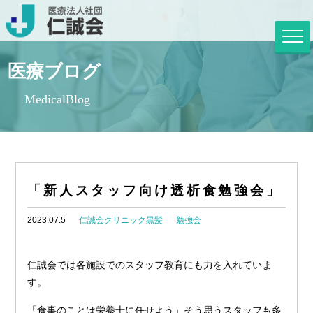
医療ブログ
MedicalBlog
「新人スタッフ向け透析食勉強会」
2023.07.5
仁誠会クリニック黒髪
勉強会
仁誠会では各施設でのスタッフ教育にも力を入れていま
す。
「食事のことは栄養士に任せよう」そう思うスタッフも多