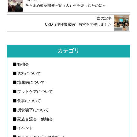
そらまめ教室開催～腎（人）生を楽しむために～
次の記事
CKD（慢性腎臓病）教室を開催しました
カテゴリ
勉強会
透析について
糖尿病について
フットケアについて
食事について
摂食嚥下について
家族交流会・勉強会
イベント