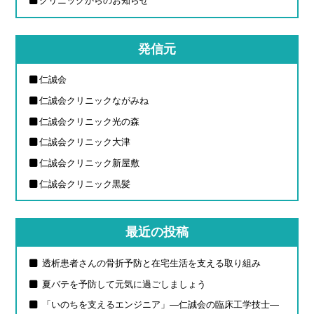
クリニックからのお知らせ
発信元
仁誠会
仁誠会クリニックながみね
仁誠会クリニック光の森
仁誠会クリニック大津
仁誠会クリニック新屋敷
仁誠会クリニック黒髪
最近の投稿
透析患者さんの骨折予防と在宅生活を支える取り組み
夏バテを予防して元気に過ごしましょう
「いのちを支えるエンジニア」―仁誠会の臨床工学技士―