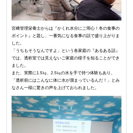
宮﨑管理栄養士からは『かくれ水分にご用心！冬の食事の
ポイント』と題し、一番気になる食事の話で盛り上がりま
した。
「うちもそうなんですよ」という各家庭の『あるある話』
では、透析室では見えないご家庭の様子を知ることができ
ました。
また、実際に1.5㎏、2.5㎏の水を手で持つ体験もあり、
「透析前にはこんなに体に水が溜まっているんだ！」とみ
なさん一様に驚きの声を上げておられました。