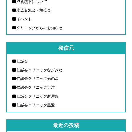
摂食嚥下について
家族交流会・勉強会
イベント
クリニックからのお知らせ
発信元
仁誠会
仁誠会クリニックながみね
仁誠会クリニック光の森
仁誠会クリニック大津
仁誠会クリニック新屋敷
仁誠会クリニック黒髪
最近の投稿