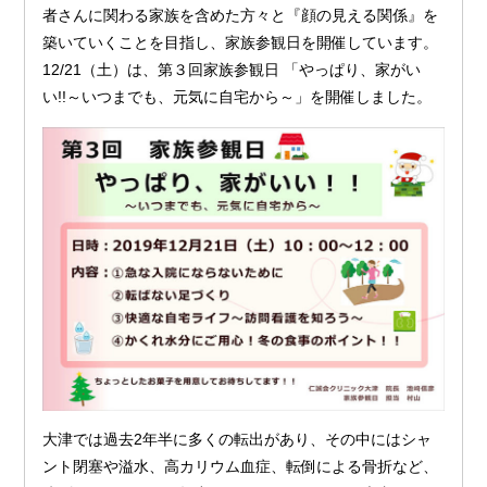
者さんに関わる家族を含めた方々と『顔の見える関係』を
築いていくことを目指し、家族参観日を開催しています。
12/21（土）は、第３回家族参観日 「やっぱり、家がい
い!!～いつまでも、元気に自宅から～」を開催しました。
大津では過去2年半に多くの転出があり、その中にはシャ
ント閉塞や溢水、高カリウム血症、転倒による骨折など、