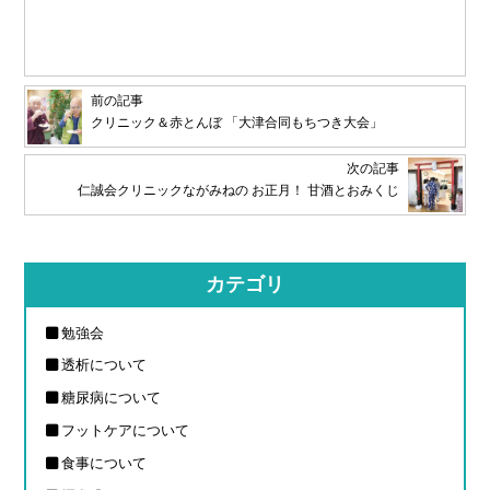
前の記事
クリニック＆赤とんぼ 「大津合同もちつき大会」
次の記事
仁誠会クリニックながみねの お正月！ 甘酒とおみくじ
カテゴリ
勉強会
透析について
糖尿病について
フットケアについて
食事について