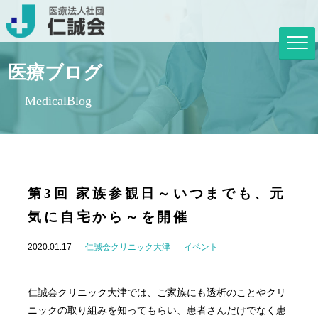
医療ブログ
MedicalBlog
第3回 家族参観日～いつまでも、元
気に自宅から～を開催
2020.01.17
仁誠会クリニック大津
イベント
仁誠会クリニック大津では、ご家族にも透析のことやクリ
ニックの取り組みを知ってもらい、患者さんだけでなく患