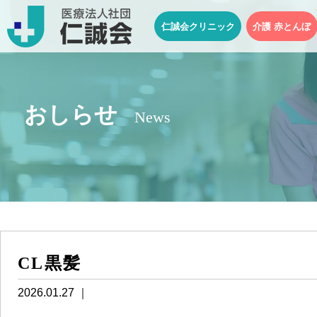
仁誠会クリニック
介護 赤とんぼ
おしらせ
News
CL黒髪
2026.01.27 ｜