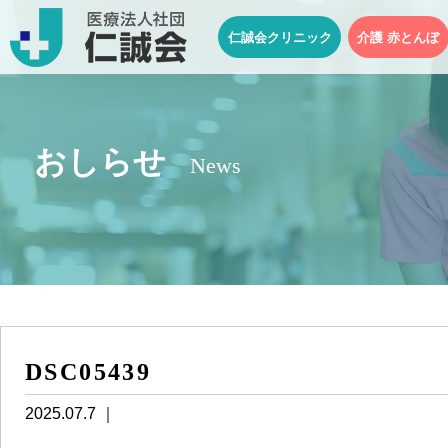
仁誠会クリニック
介護 赤とんぼ
おしらせ
News
DSC05439
2025.07.7 ｜