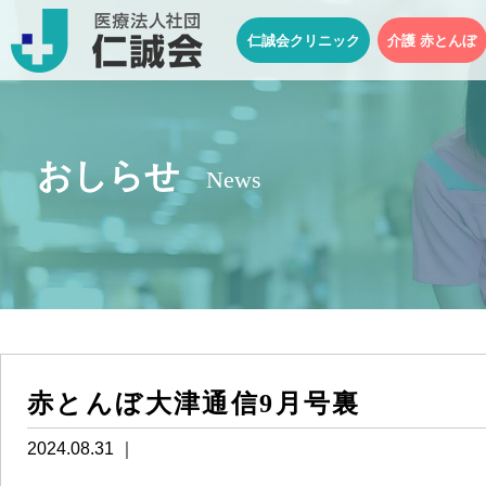
仁誠会クリニック
介護 赤とんぼ
おしらせ
News
赤とんぼ大津通信9月号裏
2024.08.31 ｜