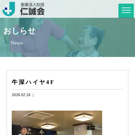
おしらせ
News
牛深ハイヤ4F
2026.02.16 ｜