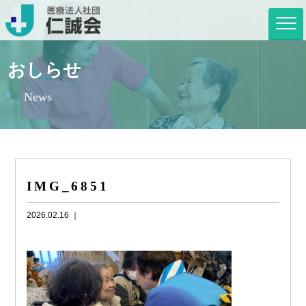
おしらせ
News
IMG_6851
2026.02.16 ｜