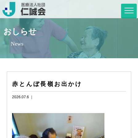
おしらせ
News
赤とんぼ長嶺お出かけ
2026.07.6 ｜