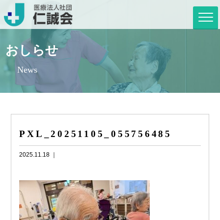
おしらせ
News
PXL_20251105_055756485
2025.11.18 ｜