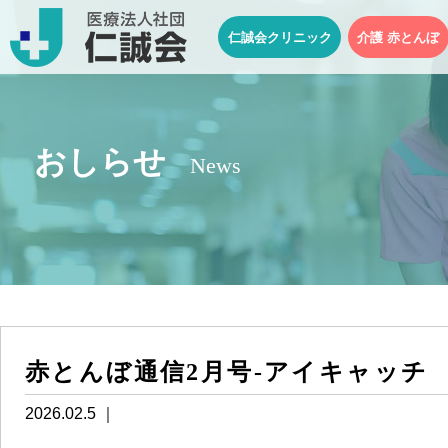
仁誠会クリニック
介護 赤とんぼ
おしらせ
News
赤とんぼ通信2月号-アイキャッチ
2026.02.5 ｜