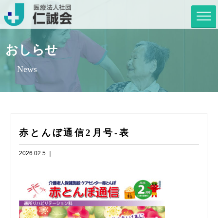
おしらせ
News
赤とんぼ通信2月号-表
2026.02.5 ｜