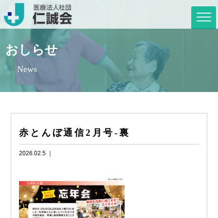
おしらせ
News
赤とんぼ通信2月号-裏
2026.02.5 ｜