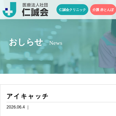
仁誠会クリニック
介護 赤とんぼ
おしらせ
News
アイキャッチ
2026.06.4 ｜