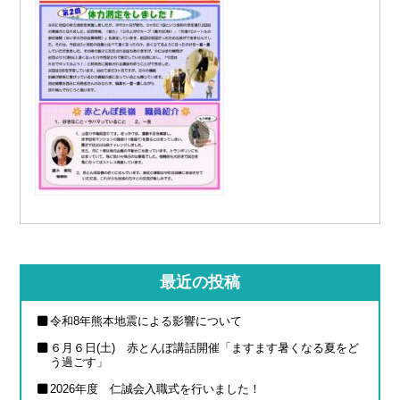
最近の投稿
令和8年熊本地震による影響について
６月６日(土) 赤とんぼ講話開催「ますます暑くなる夏をど
う過ごす」
2026年度 仁誠会入職式を行いました！