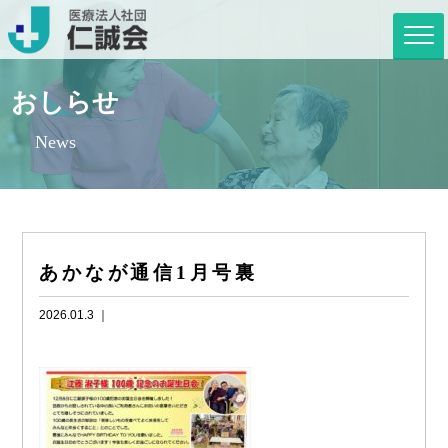
おしらせ
News
あかなが通信1月号裏
2026.01.3 ｜