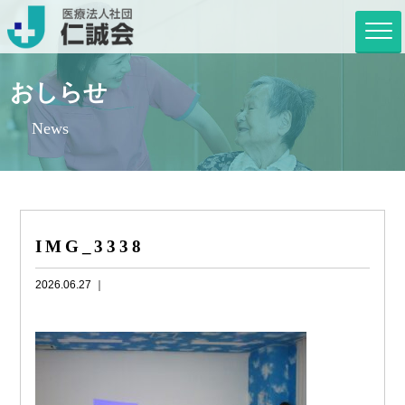
おしらせ
News
IMG_3338
2026.06.27 ｜