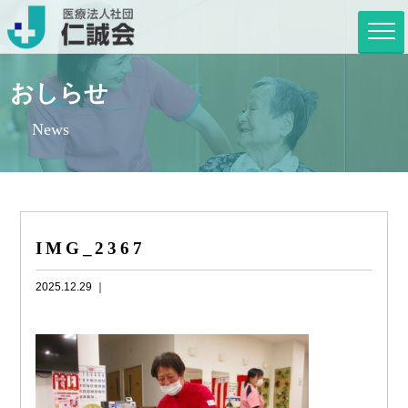
おしらせ
News
IMG_2367
2025.12.29 ｜