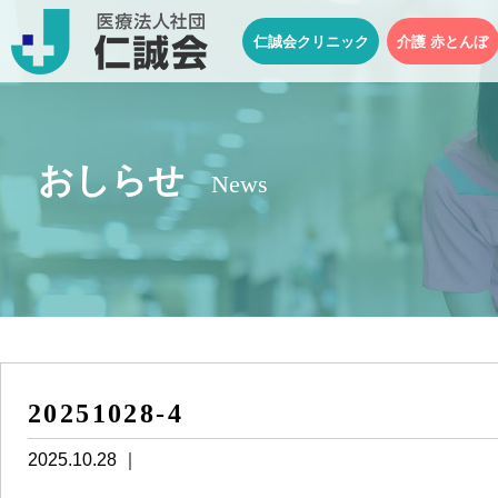
仁誠会クリニック
介護 赤とんぼ
おしらせ
News
20251028-4
2025.10.28 ｜