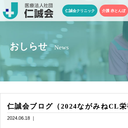
仁誠会クリニック
介護 赤とんぼ
おしらせ
News
仁誠会ブログ（2024ながみねCL栄
2024.06.18 ｜