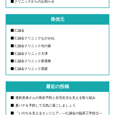
クリニックからのお知らせ
発信元
仁誠会
仁誠会クリニックながみね
仁誠会クリニック光の森
仁誠会クリニック大津
仁誠会クリニック新屋敷
仁誠会クリニック黒髪
最近の投稿
透析患者さんの骨折予防と在宅生活を支える取り組み
夏バテを予防して元気に過ごしましょう
「いのちを支えるエンジニア」―仁誠会の臨床工学技士―