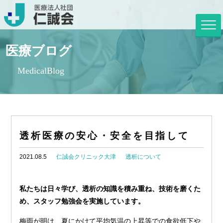
医療ブログ
MedicalBlog
透析医療の安心・安全を目指して
2021.08.5
仁誠会クリニック大津
透析について
私たちは日々学び、透析の知識を積み重ね、技術を磨くた
め、スタッフ勉強会を実施しています。
梅雨が明け、夏にかけて平均気温の上昇等での食欲低下や