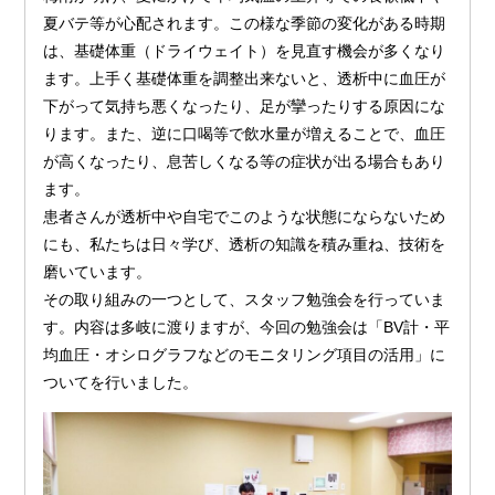
夏バテ等が心配されます。この様な季節の変化がある時期
は、基礎体重（ドライウェイト）を見直す機会が多くなり
ます。上手く基礎体重を調整出来ないと、透析中に血圧が
下がって気持ち悪くなったり、足が攣ったりする原因にな
ります。また、逆に口喝等で飲水量が増えることで、血圧
が高くなったり、息苦しくなる等の症状が出る場合もあり
ます。
患者さんが透析中や自宅でこのような状態にならないため
にも、私たちは日々学び、透析の知識を積み重ね、技術を
磨いています。
その取り組みの一つとして、スタッフ勉強会を行っていま
す。内容は多岐に渡りますが、今回の勉強会は「BV計・平
均血圧・オシログラフなどのモニタリング項目の活用」に
ついてを行いました。