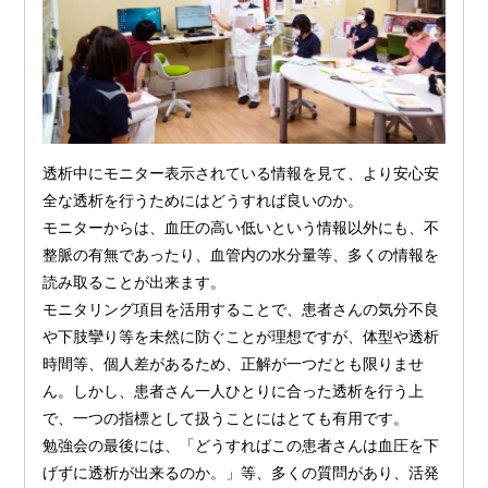
透析中にモニター表示されている情報を見て、より安心安
全な透析を行うためにはどうすれば良いのか。
モニターからは、血圧の高い低いという情報以外にも、不
整脈の有無であったり、血管内の水分量等、多くの情報を
読み取ることが出来ます。
モニタリング項目を活用することで、患者さんの気分不良
や下肢攣り等を未然に防ぐことが理想ですが、体型や透析
時間等、個人差があるため、正解が一つだとも限りませ
ん。しかし、患者さん一人ひとりに合った透析を行う上
で、一つの指標として扱うことにはとても有用です。
勉強会の最後には、「どうすればこの患者さんは血圧を下
げずに透析が出来るのか。」等、多くの質問があり、活発