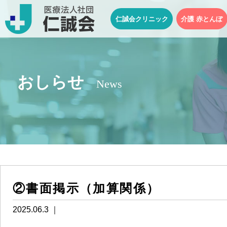
仁誠会クリニック
介護 赤とんぼ
おしらせ
News
②書面掲示（加算関係）
2025.06.3 ｜