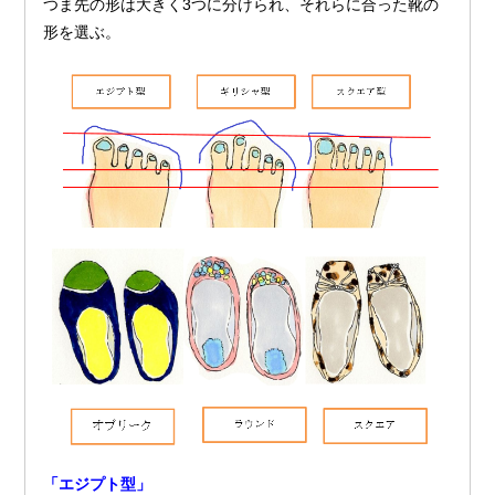
つま先の形は大きく3つに分けられ、それらに合った靴の
形を選ぶ。
「エジプト型」