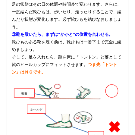
足の状態はその日の体調や時間帯で変わります。さらに、
一度結んだ靴ひもは、歩いたり、走ったりすることで、緩
んだり状態が変化します。必ず靴ひもを結びなおしましょ
う。
③靴を履いたら、まずは“かかと”の位置を合わせる。
靴ひものある靴を履く前は、靴ひもは一番下まで完全に緩
めましょう。
そして、足を入れたら、踵を床に「トントン」と落として
靴のヒールカップにフィットさせます。
つま先「トント
ン」はＮＧです。