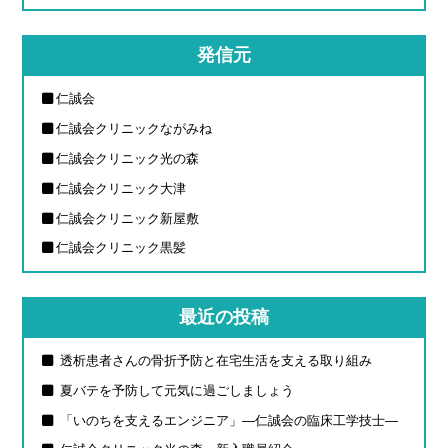
発信元
仁誠会
仁誠会クリニックながみね
仁誠会クリニック光の森
仁誠会クリニック大津
仁誠会クリニック新屋敷
仁誠会クリニック黒髪
最近の投稿
透析患者さんの骨折予防と在宅生活を支える取り組み
夏バテを予防して元気に過ごしましょう
「いのちを支えるエンジニア」―仁誠会の臨床工学技士―