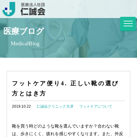
医療ブログ
MedicalBlog
フットケア便り4. 正しい靴の選び
方とはき方
2019.10.22
仁誠会クリニック大津
フットケアについて
靴を買う時どのような靴を選んでいますか？合わない靴
は、歩きにくく、疲れを感じやすくなります。また、外反