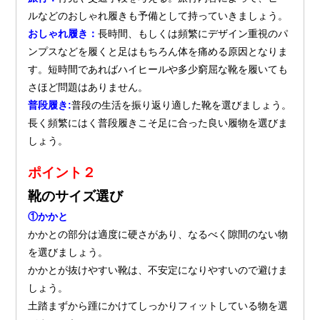
ルなどのおしゃれ履きも予備として持っていきましょう。
おしゃれ履き：
長時間、もしくは頻繁にデザイン重視のパ
ンプスなどを履くと足はもちろん体を痛める原因となりま
す。短時間であればハイヒールや多少窮屈な靴を履いても
さほど問題はありません。
普段履き:
普段の生活を振り返り適した靴を選びましょう。
長く頻繁にはく普段履きこそ足に合った良い履物を選びま
しょう。
ポイント２
靴のサイズ選び
①かかと
かかとの部分は適度に硬さがあり、なるべく隙間のない物
を選びましょう。
かかとが抜けやすい靴は、不安定になりやすいので避けま
しょう。
土踏まずから踵にかけてしっかりフィットしている物を選