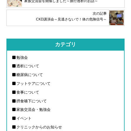
家族交流会を開催しました～旅行透析のお話～
次の記事
CKD講演会～見逃さないで！体の危険信号～
カテゴリ
勉強会
透析について
糖尿病について
フットケアについて
食事について
摂食嚥下について
家族交流会・勉強会
イベント
クリニックからのお知らせ