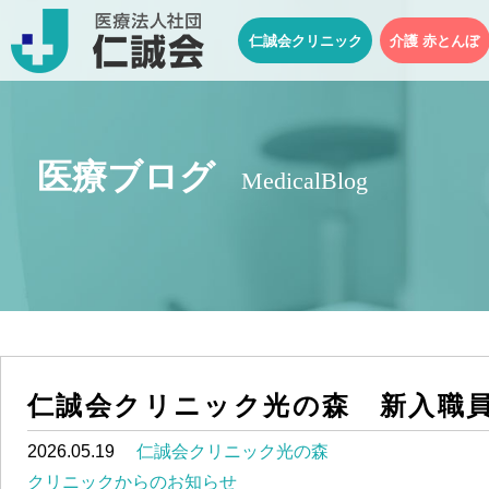
仁誠会クリニック
介護 赤とんぼ
医療ブログ
MedicalBlog
仁誠会クリニック光の森 新入職
2026.05.19
仁誠会クリニック光の森
クリニックからのお知らせ