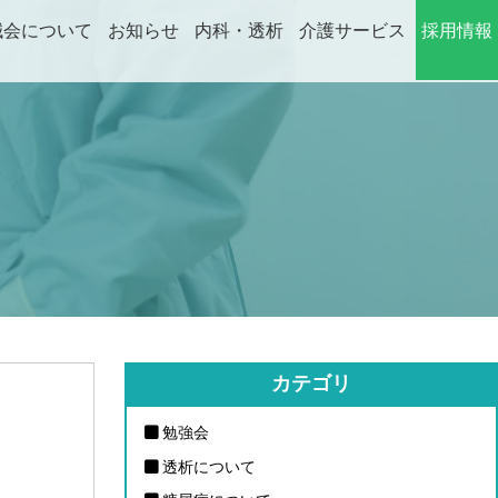
誠会について
お知らせ
内科・透析
介護サービス
採用情報
ABOUT
NEWS
DIALYSIS
CARE
RECRUIT
カテゴリ
勉強会
透析について