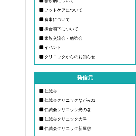
糖尿病について
フットケアについて
食事について
摂食嚥下について
家族交流会・勉強会
イベント
クリニックからのお知らせ
発信元
仁誠会
仁誠会クリニックながみね
仁誠会クリニック光の森
仁誠会クリニック大津
仁誠会クリニック新屋敷