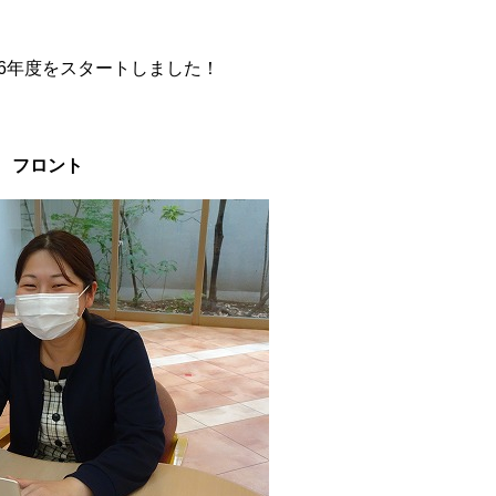
26年度をスタートしました！
フロント