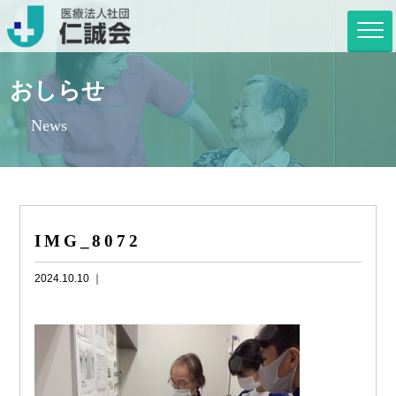
おしらせ
News
IMG_8072
2024.10.10 ｜