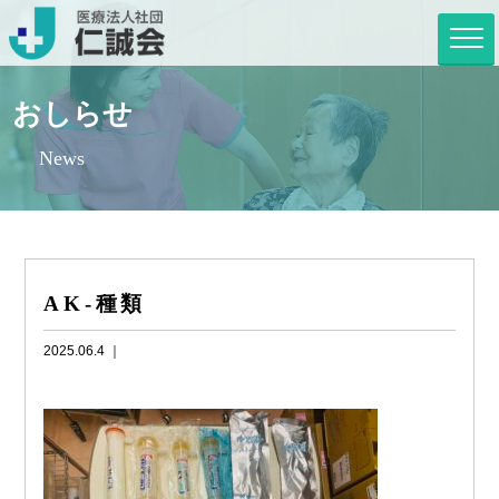
おしらせ
News
AK-種類
2025.06.4 ｜