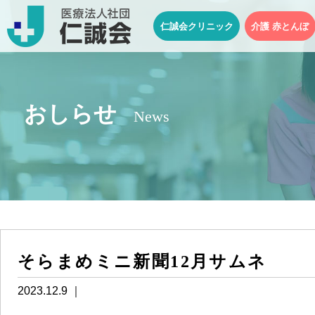
仁誠会クリニック
介護 赤とんぼ
おしらせ
News
そらまめミニ新聞12月サムネ
2023.12.9 ｜